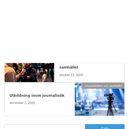
– Oceanien
Från Sydney: Australian Associated Press
Journalistikens olika grenar
Kategorier
Journalistikens olika grenar
Journalistikens roll i
samhället
oktober 21, 2020
Journalistiken och samhället
Utbildning inom journalistik
december 2, 2020