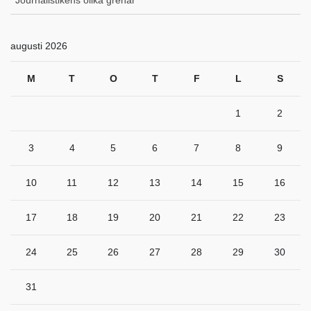
augusti 2026
M
T
O
T
F
L
S
1
2
3
4
5
6
7
8
9
10
11
12
13
14
15
16
17
18
19
20
21
22
23
24
25
26
27
28
29
30
31